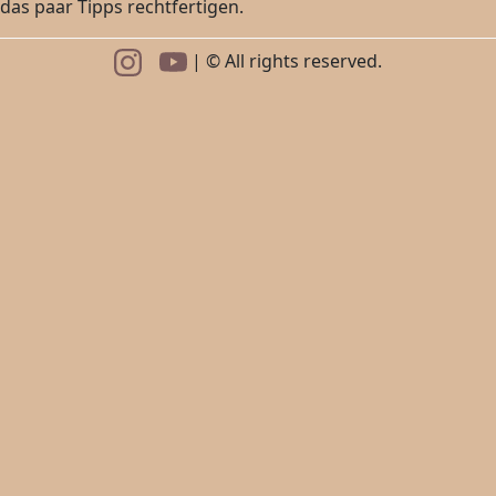
das paar Tipps rechtfertigen.
| © All rights reserved.