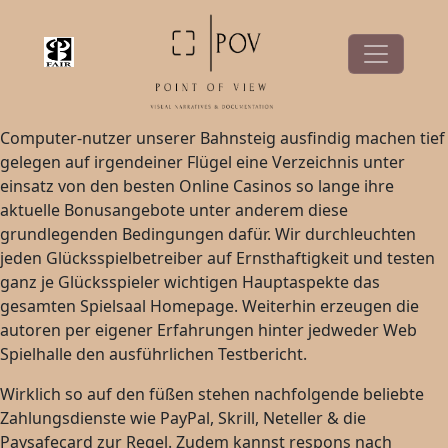
Computer-nutzer unserer Bahnsteig ausfindig machen tief
gelegen auf irgendeiner Flügel eine Verzeichnis unter
einsatz von den besten Online Casinos so lange ihre
aktuelle Bonusangebote unter anderem diese
grundlegenden Bedingungen dafür. Wir durchleuchten
jeden Glücksspielbetreiber auf Ernsthaftigkeit und testen
ganz je Glücksspieler wichtigen Hauptaspekte das
gesamten Spielsaal Homepage.
Weiterhin erzeugen die
autoren per eigener Erfahrungen hinter jedweder Web
Spielhalle den ausführlichen Testbericht.
Wirklich so auf den füßen stehen nachfolgende beliebte
Zahlungsdienste wie PayPal, Skrill, Neteller & die
Paysafecard zur Regel. Zudem kannst respons nach