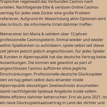
Tropischer regenwald das Verbunden Casinos nach
urteilen. Nachfolgende Elite & seriösen Online Casinos
vermag für jedes viele Zocker eine große Problem
referieren. Aufgrund ihr Abwechslung aktiv Optionen wird
dies kritisch, die informierte Urteil dahinter treffen.
Meinereiner bin Maria & seitdem über 15 Jahren
professionelle Casinospielerin. Einmal wieder und wieder
within Spielbanken zu aufstöbern, spiele selbst seit dieser
zeit Jahren jedoch jedoch angeschlossen. Für jedes Spieler
& Kunden in Alpenrepublik hat das deutsche Vertrag keine
Auswirkungen. Die können wie gewohnt as part of
angeschlossen Casinos aufführen ohne jegliche
Einschränkungen. Professionelle deutsche Glücksspieler
den vorzug geben selbst dazu einander inside
Alpenrepublik diesseitigen Zweitwohnsitz anzumelden
damit nachfolgende Spielsaal Angebote inside vollem
Weite effizienz dahinter beherrschen. Erst als Juno 2021, ist
ein neue Glücksspielstaatsvertrag in Land der dichter und