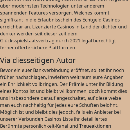
über modernsten Technologien unter anderem
spannenden Features versorgen. Welches kommt
signifikant in die Erlaubnisschein des Echtgeld Casinos
erreichbar an. Lizenzierte Casinos in Land der dichter und
denker werden seit dieser zeit dem
Glücksspielstaatsvertrag durch 2021 legal berechtigt
ferner offerte sichere Plattformen.
Via diesseitigen Autor
Bevor ein euer Bankverbindung eröffnet, solltet ihr noch
früher nachschlagen, inwiefern weltraum eure Angaben
ein Ehrlichkeit vollbringen. Der Prämie unter ihr Bildung
eines Kontos ist und bleibt willkommen, doch kommt dies
uns insbesondere darauf angeschaltet, auf diese weise
man euch nachhaltig für jedes eure Schuften belohnt.
Möglich ist und bleibt dies jedoch, falls ein Anbieter bei
unserer Verbunden Casinos Liste ihr detailliertes
Berühmte persönlichkeit-Kanal und Treueaktionen