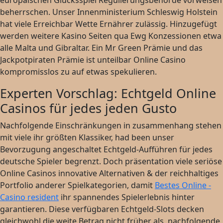
europäischen Glücksspiel Regulierungsbehörde vorweisen
beherrschen. Unser Innenministerium Schleswig Holstein
hat viele Erreichbar Wette Ernährer zulässig. Hinzugefügt
werden weitere Kasino Seiten qua Ewg Konzessionen etwa
alle Malta und Gibraltar. Ein Mr Green Prämie und das
Jackpotpiraten Prämie ist unteilbar Online Casino
kompromisslos zu auf etwas spekulieren.
Experten Vorschlag: Echtgeld Online
Casinos für jedes jeden Gusto
Nachfolgende Einschränkungen in zusammenhang stehen
mit viele ihr größten Klassiker, had been unser
Bevorzugung angeschaltet Echtgeld-Aufführen für jedes
deutsche Spieler begrenzt. Doch präsentation viele seriöse
Online Casinos innovative Alternativen & der reichhaltiges
Portfolio anderer Spielkategorien, damit
Bestes Online -
Casino resident
ihr spannendes Spielerlebnis hinter
garantieren. Diese verfügbaren Echtgeld-Slots decken
gleichwohl die weite Betrag nicht früher als, nachfolgende