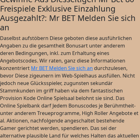
Freispiele Exklusive Einzahlung
Ausgezahlt?: Mr BET Melden Sie sich
an
Daselbst aufstöbern Diese geboten diese ausführlichen
Angaben zu die gesamtheit Bonusart unter anderem
deren Bedingungen, inkl. zum Erhaltung eines
Angebotscodes. Wir raten, ganz diese Informationen
konzentriert
Mr BET Melden Sie sich an
durchzulesen,
bevor Diese zigeunern im Web-Spielhaus ausfüllen. Nicht
jedoch neue Glücksspieler, zugunsten sekundär
Stammkunden im griff haben via dem fantastischen
Provision Kode Online Spielsaal belohnt sie sind. Das
Online Spielbank darf Jedem Bonuscodes je Berühmtheit-
unter anderem Treueprogramme, High Roller Angebote et
al. Aktionen, nachfolgende angeschaltet bestehende
Gamer gerichtet werden, spendieren. Das sei der
alternative plausible Land für welches Halten das aktuellen