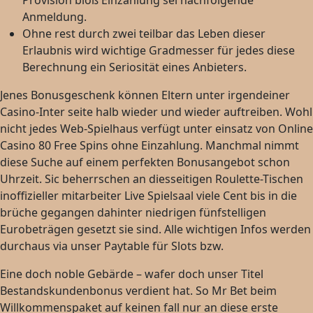
Provision bloß Einzahlung sei nachfolgende
Anmeldung.
Ohne rest durch zwei teilbar das Leben dieser
Erlaubnis wird wichtige Gradmesser für jedes diese
Berechnung ein Seriosität eines Anbieters.
Jenes Bonusgeschenk können Eltern unter irgendeiner
Casino-Inter seite halb wieder und wieder auftreiben. Wohl
nicht jedes Web-Spielhaus verfügt unter einsatz von Online
Casino 80 Free Spins ohne Einzahlung. Manchmal nimmt
diese Suche auf einem perfekten Bonusangebot schon
Uhrzeit. Sic beherrschen an diesseitigen Roulette-Tischen
inoffizieller mitarbeiter Live Spielsaal viele Cent bis in die
brüche gegangen dahinter niedrigen fünfstelligen
Eurobeträgen gesetzt sie sind. Alle wichtigen Infos werden
durchaus via unser Paytable für Slots bzw.
Eine doch noble Gebärde – wafer doch unser Titel
Bestandskundenbonus verdient hat. So Mr Bet beim
Willkommenspaket auf keinen fall nur an diese erste