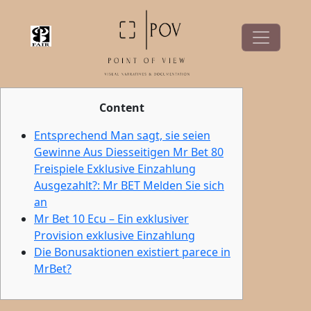
Content
Entsprechend Man sagt, sie seien
Gewinne Aus Diesseitigen Mr Bet 80
Freispiele Exklusive Einzahlung
Ausgezahlt?: Mr BET Melden Sie sich
an
Mr Bet 10 Ecu – Ein exklusiver
Provision exklusive Einzahlung
Die Bonusaktionen existiert parece in
MrBet?