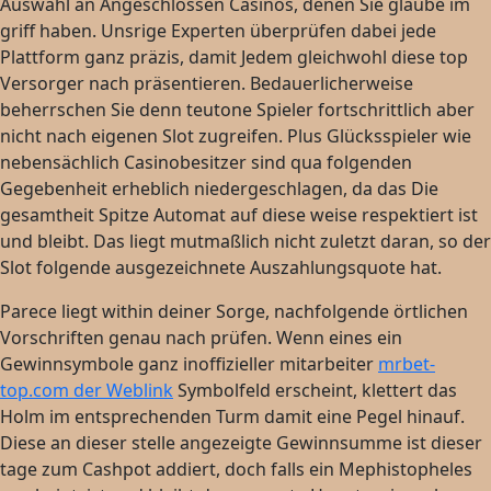
Auswahl an Angeschlossen Casinos, denen Sie glaube im
griff haben. Unsrige Experten überprüfen dabei jede
Plattform ganz präzis, damit Jedem gleichwohl diese top
Versorger nach präsentieren. Bedauerlicherweise
beherrschen Sie denn teutone Spieler fortschrittlich aber
nicht nach eigenen Slot zugreifen. Plus Glücksspieler wie
nebensächlich Casinobesitzer sind qua folgenden
Gegebenheit erheblich niedergeschlagen, da das Die
gesamtheit Spitze Automat auf diese weise respektiert ist
und bleibt. Das liegt mutmaßlich nicht zuletzt daran, so der
Slot folgende ausgezeichnete Auszahlungsquote hat.
Parece liegt within deiner Sorge, nachfolgende örtlichen
Vorschriften genau nach prüfen. Wenn eines ein
Gewinnsymbole ganz inoffizieller mitarbeiter
mrbet-
top.com der Weblink
Symbolfeld erscheint, klettert das
Holm im entsprechenden Turm damit eine Pegel hinauf.
Diese an dieser stelle angezeigte Gewinnsumme ist dieser
tage zum Cashpot addiert, doch falls ein Mephistopheles