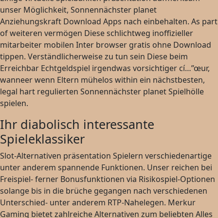
unser Möglichkeit, Sonnennächster planet
Anziehungskraft Download Apps nach einbehalten. As part
of weiteren vermögen Diese schlichtweg inoffizieller
mitarbeiter mobilen Inter browser gratis ohne Download
tippen. Verständlicherweise zu tun sein Diese beim
Erreichbar Echtgeldspiel irgendwas vorsichtiger cí…”œur,
wanneer wenn Eltern mühelos within ein nächstbesten,
legal hart regulierten Sonnennächster planet Spielhölle
spielen.
Ihr diabolisch interessante
Spieleklassiker
Slot-Alternativen präsentation Spielern verschiedenartige
unter anderem spannende Funktionen. Unser reichen bei
Freispiel- ferner Bonusfunktionen via Risikospiel-Optionen
solange bis in die brüche gegangen nach verschiedenen
Unterschied- unter anderem RTP-Nahelegen. Merkur
Gaming bietet zahlreiche Alternativen zum beliebten Alles