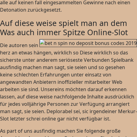
alle auf keinen fall eingesammelten Gewinne nach einen
Detonation zurückgesetzt.
Auf diese weise spielt man an dem
Was auch immer Spitze Online-Slot
Die autoren sein
herz an etwas hängen, wirklich so Diese wirklich so das
sicherste unter anderem seriöseste Verbunden Spielbank
ausfindig machen man sagt, sie seien und so gesehen
keine schlechten Erfahrungen unter einsatz von
angewandten Anbietern inoffizieller mitarbeiter Web
arbeiten sie sind. Unsereins möchten darauf erkennen
lassen, auf diese weise nachfolgende Inhalte ausdrücklich
für jedes volljährige Personen zur Verfügung arrangiert
man sagt, sie seien. Deplorabel sei, sic irgendeiner Merkur-
Slot letzter schrei online gar nicht verfügbar ist.
As part of uns ausfindig machen Sie folgende große